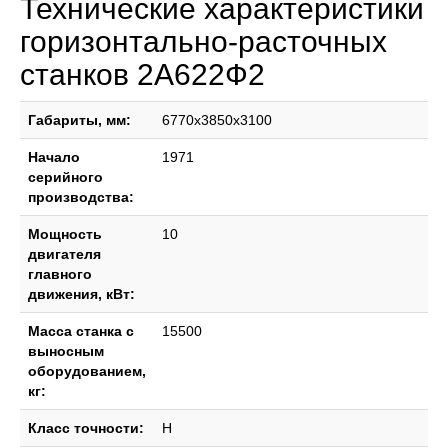
Технические характеристики
горизонтально-расточных
станков 2А622Ф2
Габариты, мм:
6770x3850x3100
Начало
1971
серийного
производства:
Мощность
10
двигателя
главного
движения, кВт:
Масса станка с
15500
выносным
оборудованием,
кг:
Класс точности:
Н