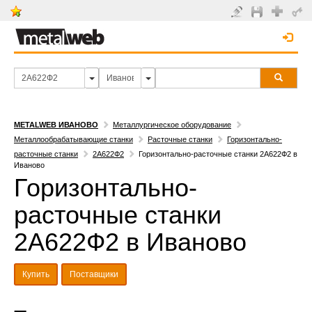
METALWEB ИВАНОВО
Металлургическое оборудование
Металлообрабатывающие станки
Расточные станки
Горизонтально-
расточные станки
2А622Ф2
Горизонтально-расточные станки 2А622Ф2 в
Иваново
Горизонтально-
расточные станки
2А622Ф2 в Иваново
Купить
Поставщики