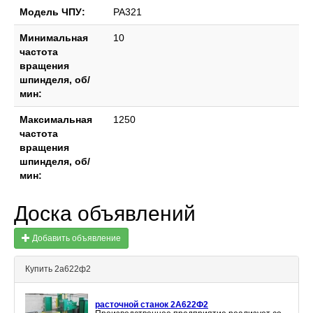
Модель ЧПУ:
РА321
Минимальная
10
частота
вращения
шпинделя, об/
мин:
Максимальная
1250
частота
вращения
шпинделя, об/
мин:
Доска объявлений
Добавить объявление
Купить 2а622ф2
расточной станок 2А622Ф2