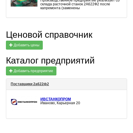
Производственное предприятие реализует со
склада расточной станок 2А622Ф2 после
капремонта (заменены
Ценовой справочник
Добавить цены
Каталог предприятий
Добавить предприятие
Поставщики 2а622ф2
ИВСТАНКОПРОМ
Иваново, Карьерная 20