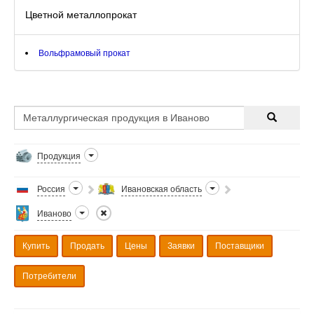
Цветной металлопрокат
Вольфрамовый прокат
Продукция
Россия
Ивановская область
Иваново
Купить
Продать
Цены
Заявки
Поставщики
Потребители