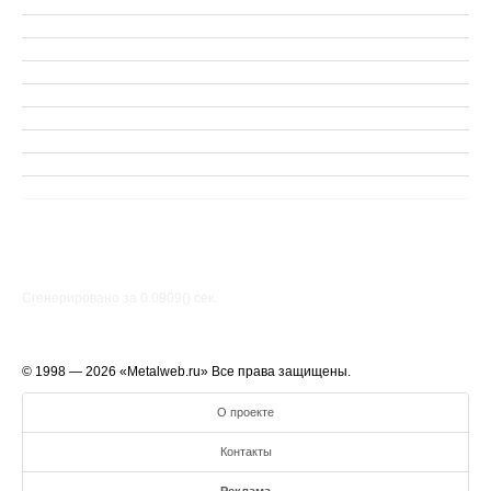
Сгенерировано за 0.0909() cек.
© 1998 — 2026 «Metalweb.ru» Все права защищены.
О проекте
Контакты