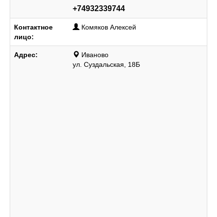
+74932339744
Контактное
Комяков Алексей
лицо:
Адрес:
Иваново
ул. Суздальская, 18Б