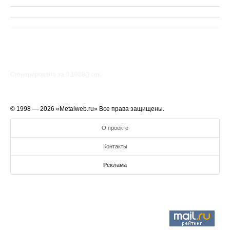
Сгенерировано за 0.1088() cек.
© 1998 — 2026 «Metalweb.ru» Все права защищены.
О проекте
Контакты
Реклама