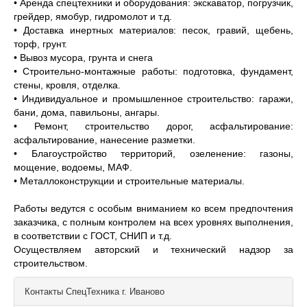
• Аренда спецтехники и оборудования: экскаватор, погрузчик,
грейдер, ямобур, гидромолот и т.д.
• Доставка инертных материалов: песок, гравий, щебень,
торф, грунт.
• Вывоз мусора, грунта и снега
• Строительно-монтажные работы: подготовка, фундамент,
стены, кровля, отделка.
• Индивидуальное и промышленное строительство: гаражи,
бани, дома, павильоны, ангары.
• Ремонт, строительство дорог, асфальтирование:
асфальтирование, нанесение разметки.
• Благоустройство территорий, озеленение: газоны,
мощение, водоемы, МАФ.
• Металлоконструкции и строительные материалы.
Работы ведутся с особым вниманием ко всем предпочтения
заказчика, с полным контролем на всех уровнях выполнения,
в соответствии с ГОСТ, СНИП и т.д.
Осуществляем авторский и технический надзор за
строительством.
Контакты
СпецТехника г. Иваново