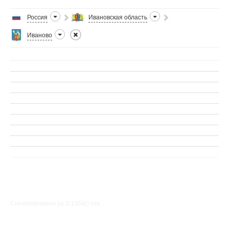
Россия
Ивановская область
Иваново
Сгенерировано за 0.1369() cек.